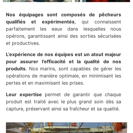
Nos équipages sont composés de pêcheurs
qualifiés et expérimentés
, qui connaissent
parfaitement les eaux dans lesquelles nous
opérons, garantissant ainsi des sorties sécurisées
et productives.
L’expérience de nos équipes est un atout majeur
pour assurer
l’efficacité et la qualité
de nos
produits
. Nos marins, sont capables de gérer les
opérations de manière optimale, en minimisant les
pertes et en maximisant les prises.
Leur expertise
permet de garantir que chaque
produit est traité avec le plus grand soin dès sa
capture, préservant ainsi sa fraîcheur et sa qualité.