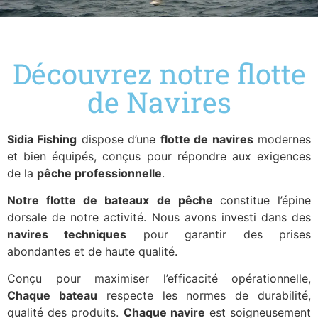
Découvrez notre flotte
de Navires
Sidia Fishing
dispose d’une
flotte de navires
modernes
et bien équipés, conçus pour répondre aux exigences
de la
pêche professionnelle
.
Notre
flotte de bateaux de pêche
constitue l’épine
dorsale de notre activité. Nous avons investi dans des
navires techniques
pour garantir des
prises
abondantes
et de
haute qualité
.
Conçu pour maximiser l’
efficacité opérationnelle
,
Chaque bateau
respecte les normes de durabilité,
qualité des produits.
Chaque navire
est soigneusement