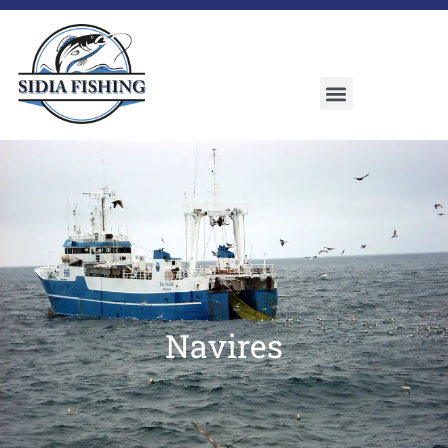
Navires
Navires