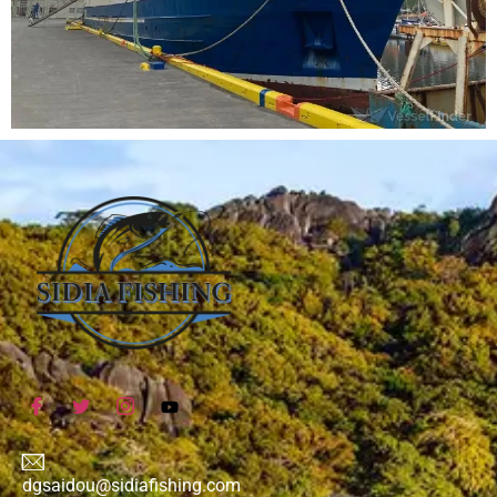
dgsaidou@sidiafishing.com