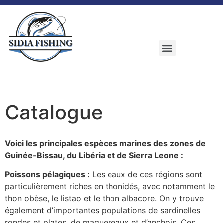
Catalogue
Voici les principales espèces marines des zones de
Guinée-Bissau, du Libéria et de Sierra Leone :
Poissons pélagiques :
Les eaux de ces régions sont
particulièrement riches en thonidés, avec notamment le
thon obèse, le listao et le thon albacore. On y trouve
également d’importantes populations de sardinelles
rondes et plates, de maquereaux et d’anchois. Ces