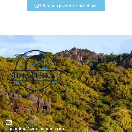
Téléchargez notre brochure
dgsaidou@sidiafishing.com