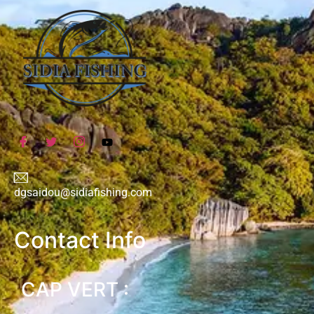
dgsaidou@sidiafishing.com
Contact Info
CAP VERT :