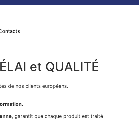
Contacts
 DÉLAI et QUALITÉ
tes de nos clients européens.
formation.
éenne
, garantit que chaque produit est traité