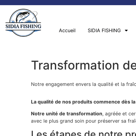
Accueil
SIDIA FISHING
Transformation de
Notre engagement envers la qualité et la fraî
La
qualité de nos produits
commence dès la p
Notre
unité de transformation
, agréée et cer
avec le plus grand soin pour préserver sa
fra
Les étapes de notre pr