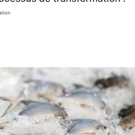
ation