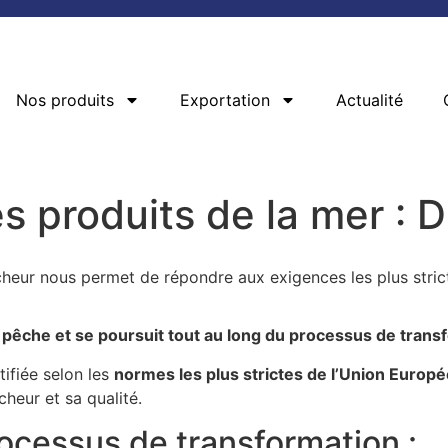
Nos produits
Exportation
Actualité
s produits de la mer :
cheur nous permet de répondre aux exigences les plus stric
êche et se poursuit tout au long du processus de trans
tifiée selon les
normes
les plus strictes de l’
Union Europ
îcheur
et sa
qualité.
ocessus de transformation :